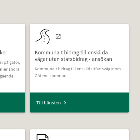
ker
Kommunalt bidrag till enskilda
vägar utan statsbidrag - ansökan
l på gator,
Kommunalt bidrag till enskild utfartsväg inom
eller andra
Götene kommun
mgående
Till tjänsten