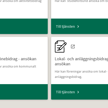
ar ansöka om aktivitetsbidrag
Här kan studieförbund ansöka om bi
Till tjänsten
nebidrag - ansökan
Lokal- och anläggningsbidrag
ansökan
gar ansöka om kommunalt
Här kan föreningar ansöka om lokal-
anläggningsbidrag.
Till tjänsten