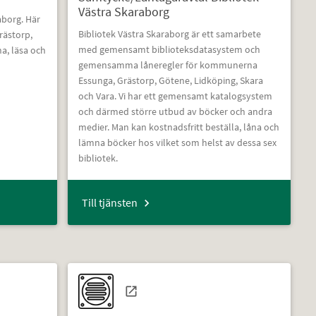
Västra Skaraborg
aborg. Här
Bibliotek Västra Skaraborg är ett samarbete
rästorp,
med gemensamt biblioteksdatasystem och
a, läsa och
gemensamma låneregler för kommunerna
Essunga, Grästorp, Götene, Lidköping, Skara
och Vara. Vi har ett gemensamt katalogsystem
och därmed större utbud av böcker och andra
medier. Man kan kostnadsfritt beställa, låna och
lämna böcker hos vilket som helst av dessa sex
bibliotek.
Till tjänsten