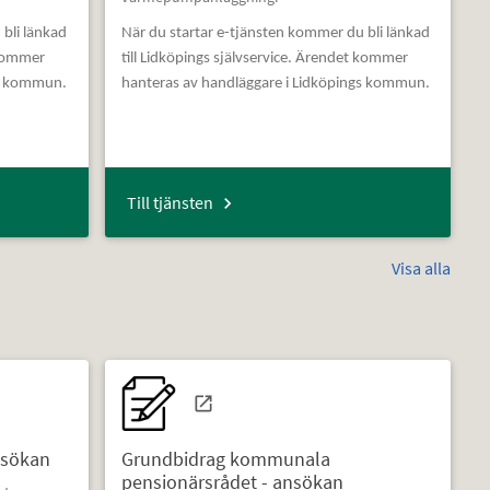
 bli länkad
När du startar e-tjänsten kommer du bli länkad
 kommer
till Lidköpings självservice. Ärendet kommer
gs kommun.
hanteras av handläggare i Lidköpings kommun.
Till tjänsten
Visa alla
nsökan
Grundbidrag kommunala
pensionärsrådet - ansökan