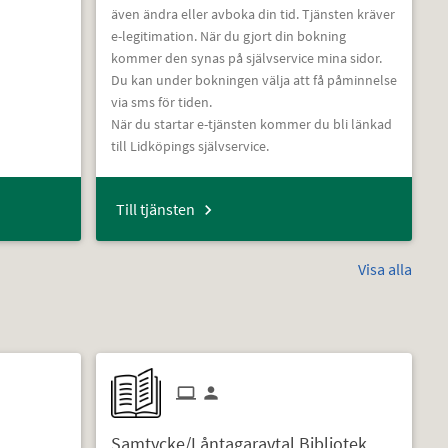
även ändra eller avboka din tid. Tjänsten kräver
e-legitimation. När du gjort din bokning
kommer den synas på självservice mina sidor.
Du kan under bokningen välja att få påminnelse
via sms för tiden.
När du startar e-tjänsten kommer du bli länkad
till Lidköpings självservice.
Till tjänsten
Visa alla
Samtycke/Låntagaravtal Bibliotek