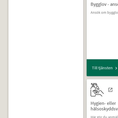
Bygglov - an
Ansök om bygglov
Till tjänsten
Hygien- eller
hälsoskyddsv
Här gör du anmäl