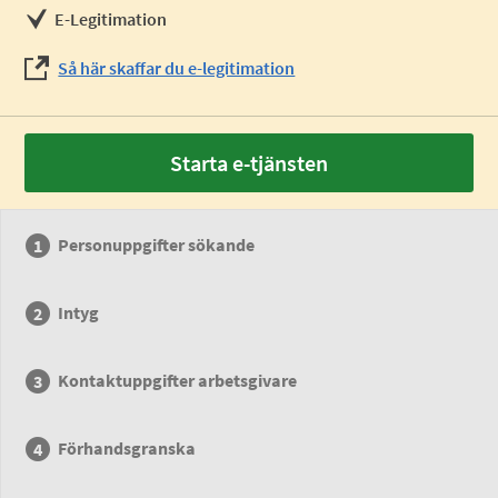
E-Legitimation
Så här skaffar du e-legitimation
Starta e-tjänsten
Personuppgifter sökande
Intyg
Kontaktuppgifter arbetsgivare
Förhandsgranska