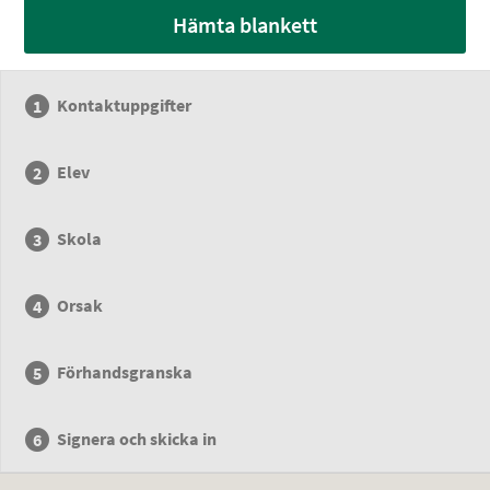
Hämta blankett
Kontaktuppgifter
Elev
Skola
Orsak
Förhandsgranska
Signera och skicka in