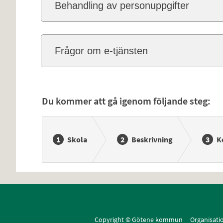
Behandling av personuppgifter
Frågor om e-tjänsten
Du kommer att gå igenom följande steg:
Skola
Beskrivning
K
Copyright © Götene kommun Organisat