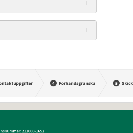
ontaktuppgifter
Förhandsgranska
Skick
ionsnummer:
212000-1652