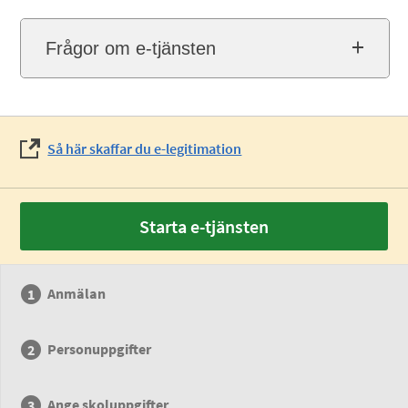
Frågor om e-tjänsten
Så här skaffar du e-legitimation
Starta e-tjänsten
Anmälan
Personuppgifter
Ange skoluppgifter