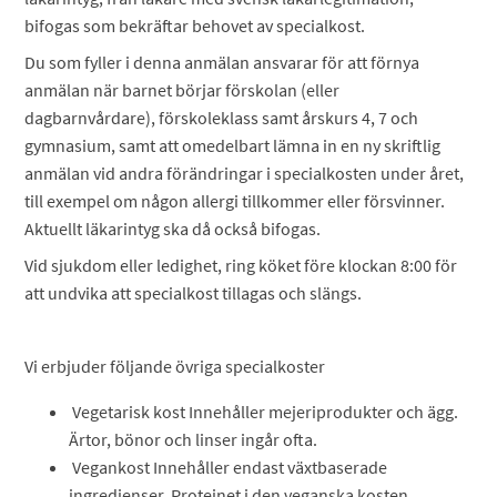
bifogas som bekräftar behovet av specialkost.
Du som fyller i denna anmälan ansvarar för att förnya
anmälan när barnet börjar förskolan (eller
dagbarnvårdare), förskoleklass samt årskurs 4, 7 och
gymnasium, samt att omedelbart lämna in en ny skriftlig
anmälan vid andra förändringar i specialkosten under året,
till exempel om någon allergi tillkommer eller försvinner.
Aktuellt läkarintyg ska då också bifogas.
Vid sjukdom eller ledighet, ring köket före klockan 8:00 för
att undvika att specialkost tillagas och slängs.
Vi erbjuder följande övriga specialkoster
Vegetarisk kost Innehåller mejeriprodukter och ägg.
Ärtor, bönor och linser ingår ofta.
Vegankost Innehåller endast växtbaserade
ingredienser. Proteinet i den veganska kosten