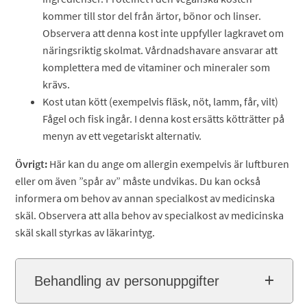
kommer till stor del från ärtor, bönor och linser.
Observera att denna kost inte uppfyller lagkravet om
näringsriktig skolmat. Vårdnadshavare ansvarar att
komplettera med de vitaminer och mineraler som
krävs.
Kost utan kött (exempelvis fläsk, nöt, lamm, får, vilt)
Fågel och fisk ingår. I denna kost ersätts kötträtter på
menyn av ett vegetariskt alternativ.
Övrigt:
Här kan du ange om allergin exempelvis är luftburen
eller om även ”spår av” måste undvikas. Du kan också
informera om behov av annan specialkost av medicinska
skäl. Observera att alla behov av specialkost av medicinska
skäl skall styrkas av läkarintyg.
Behandling av personuppgifter