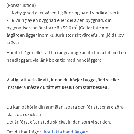
(konstruktion)
- Nybyggnad eller väsentlig ändring av ett vindkraftverk
- Rivning av en byggnad eller del av en byggnad, om
byggnadsarean är större än 50,0 m² (Gäller inte om
åtgärden ligger inom kulturhistoriskt värdefull miljö då lov
krävs)
Har du frågor eller vill ha rådgivning kan du boka tid med en
handläggare via länk boka tid med handläggare
Viktigt att veta är att, innan du börjar bygga, ändra eller
installera måste du fått ett beslut om startbesked.
Du kan påbörja din anmälan, spara den för att senare göra
klart och skicka in.
Det är först efter att du skickat in den som vi ser den.
Om du har frågor,
kontakta handläggare
.