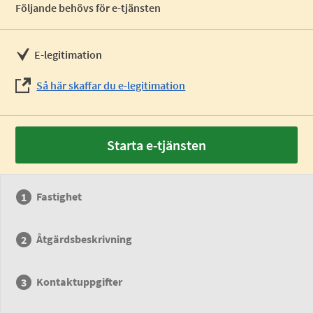
Följande behövs för e-tjänsten
E-legitimation
Så här skaffar du e-legitimation
Starta e-tjänsten
Fastighet
Åtgärdsbeskrivning
Kontaktuppgifter